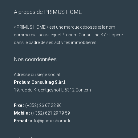
A propos de PRIMUS HOME
« PRIMUS HOME » est une marque déposée et le nom
commercial sous lequel Probum Consulting S.àr.l. opère
dans le cadre de ses activités immobilières.
Nos coordonnées
Adresse du siège social :
Probum Consulting S.àr.l.
19, rue du Kroentgeshof L-5312 Contern
Fixe :
(+352) 26 67 22 86
Mobile :
(+352) 621 29 79 59
E-mail :
info@primushome.lu