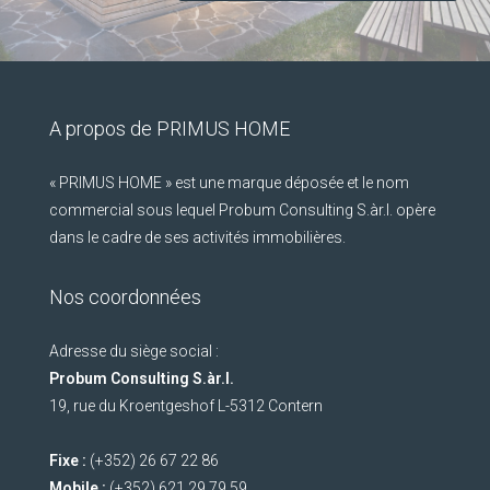
A propos de PRIMUS HOME
« PRIMUS HOME » est une marque déposée et le nom
commercial sous lequel Probum Consulting S.àr.l. opère
dans le cadre de ses activités immobilières.
Nos coordonnées
Adresse du siège social :
Probum Consulting S.àr.l.
19, rue du Kroentgeshof L-5312 Contern
Fixe :
(+352) 26 67 22 86
Mobile :
(+352) 621 29 79 59