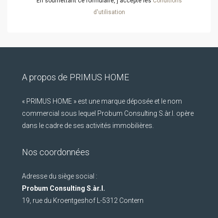
En soumettant ce formulaire, j'accepte les
Conditions
d'utilisation
A propos de PRIMUS HOME
« PRIMUS HOME » est une marque déposée et le nom
commercial sous lequel Probum Consulting S.àr.l. opère
dans le cadre de ses activités immobilières.
Nos coordonnées
Adresse du siège social :
Probum Consulting S.àr.l.
19, rue du Kroentgeshof L-5312 Contern