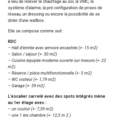
a lieu de relever le chauffage au sol, la VMC, le
système d’alarme, la pré configuration de prises de
réseau, un dressing ou encore la possibilité de se
doter d’une wallbox.
Elle se compose comme suit :
RDC
– Hall d’entrée avec armoire encastrée (+- 15 m2)
– Salon / séjour (+- 30 m2)
– Cuisine équipée moderne ouverte sur mesure (+- 22
m2)
– Réserve / pièce multifonctionnelle (+- 5 m2)
– WC visiteur (+- 1,79 m2)
– Garage (+- 39 m2)
L’escalier carrelé avec des spots intégrés mène
au 1er étage avec :
– un couloir (+- 7,39 m2)
– une 1 ère chambre (+- 12,5 m 2 )