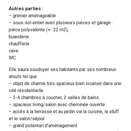
Autres parties :
– grenier aménageable
– sous-sol entier avec plusieurs pièces et garage :
pièce polyvalente (+- 22 m2),
buanderie
chaufferie
cave
WC
Elle saura soudoyer ses habitants par ses nombreux
atouts tel que :
– objet de charme très spacieux bien localisé dans une
cité résidentielle
– 3-4 chambres à coucher, 2 salles de bains
– spacieux living/salon avec cheminée ouverte
– accès à la terrasse et au jardin via la cuisine, la stuff
et le salon/séjour
– grand potentiel d’aménagement