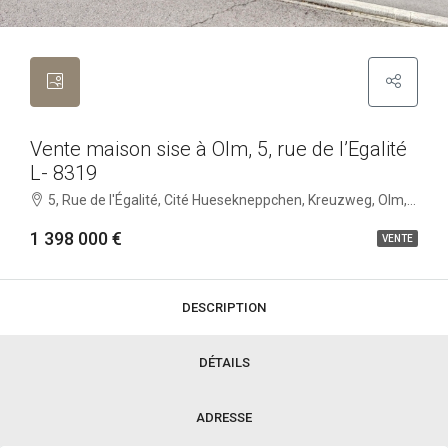
Vente maison sise à Olm, 5, rue de l’Egalité
L- 8319
5, Rue de l'Égalité, Cité Huesekneppchen, Kreuzweg, Olm, Kehlen, Canton Capellen, 8319, Lëtzebuerg
1 398 000 €
VENTE
DESCRIPTION
DÉTAILS
ADRESSE